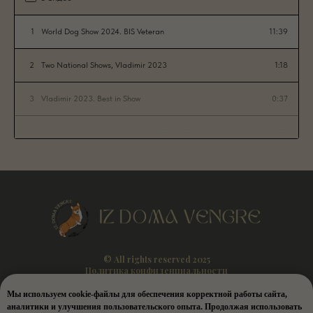
1
World Dog Show 2024. BIS Veteran
11:39
2
Two National Shows, Vladimir 2023
1:18
3
Vladimir 2023. Best in Show
0:37
4
XX National Championship Welsh Corgi Pembroke
0:59
5
Уэльский пастух 2023
1:28
© All rights reserved 2025
Политика конфиденциальности
Мы используем cookie-файлы для обеспечения корректной работы сайта,
аналитики и улучшения пользовательского опыта. Продолжая использовать