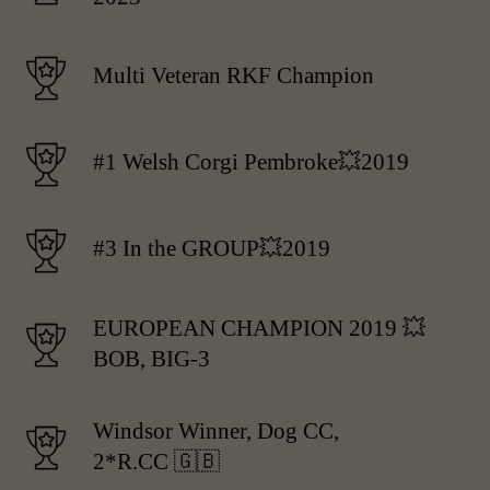
Multi Veteran RKF Champion
#1 Welsh Corgi Pembroke💥2019
#3 In the GROUP💥2019
EUROPEAN CHAMPION 2019 💥
BOB, BIG-3
Windsor Winner, Dog CC,
2*R.CC 🇬🇧