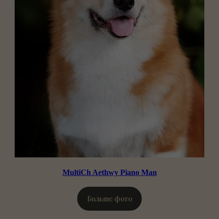
MultiCh Aethwy Piano Man
Больше фото