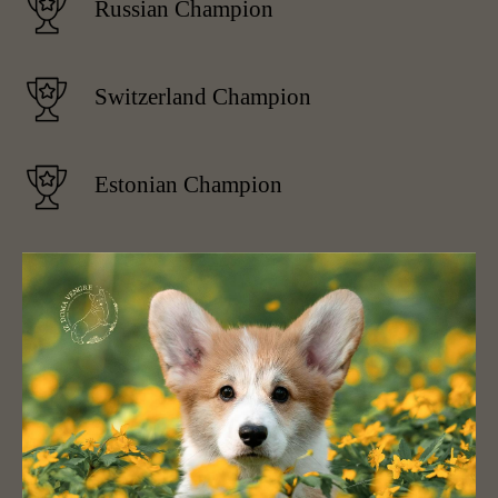
Russian Champion
Switzerland Champion
Estonian Champion
Latvian Champion
Junior Russian National Breed Club
Champion
Junior Vice-EURO WINNER-2014