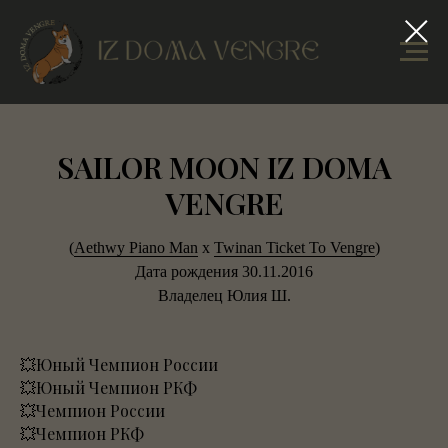
SAILOR MOON IZ DOMA
VENGRE
(
Aethwy Piano Man
x
Twinan Ticket To Vengre
)
Дата рождения 30.11.2016
Владелец Юлия Ш.
💥Юный Чемпион России
💥Юный Чемпион РКФ
💥Чемпион России
💥Чемпион РКФ