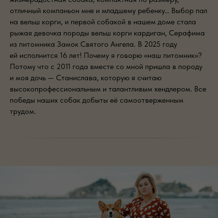
отличный компаньон мне и младшему ребенку… Выбор пал
на вельш корги, и первой собакой в нашем доме стала
рыжая девочка породы вельш корги кардиган, Серафима
из питомника Замок Святого Ангела. В 2025 году
ей исполнится 16 лет! Почему я говорю «наш питомник»?
Потому что с 2011 года вместе со мной пришла в породу
и моя дочь — Станислава, которую я считаю
высокопрофессиональным и талантливым хендлером. Все
победы наших собак добыты её самоотверженным
трудом.