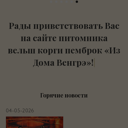
Рады приветствовать Вас на сайте питомника вельш корги
пемброк «Из Дома Венгрэ»!
Рады приветствовать Вас
на сайте питомника
вельш корги пемброк «Из
Дома Венгрэ»!
|
Горячие новости
04-05-2026