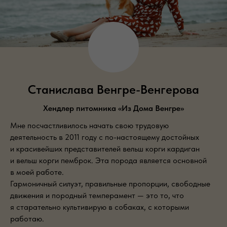
Станислава Венгре-Венгерова
Хендлер питомника «Из Дома Венгре»
Мне посчастливилось начать свою трудовую
деятельность в 2011 году с по-настоящему достойных
и красивейших представителей вельш корги кардиган
и вельш корги пемброк. Эта порода является основной
в моей работе.
Гармоничный силуэт, правильные пропорции, свободные
движения и породный темперамент — это то, что
я старательно культивирую в собаках, с которыми
работаю.