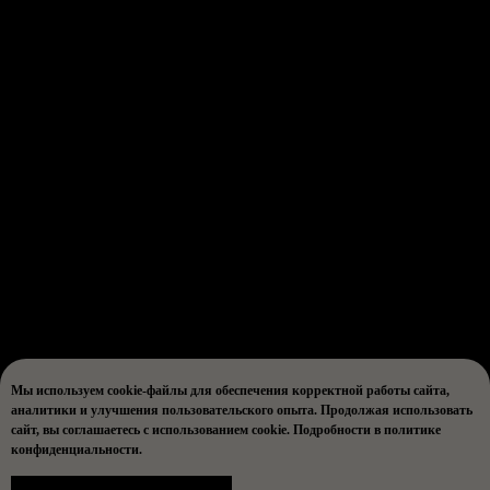
Мы используем cookie-файлы для обеспечения корректной работы сайта,
аналитики и улучшения пользовательского опыта. Продолжая использовать
сайт, вы соглашаетесь с использованием cookie. Подробности в политике
конфиденциальности.