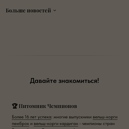
Больше новостей
Давайте знакомиться!
🏆 Питомник Чемпионов
Более 16 лет успеха
: многие выпускники
вельш-корги
пемброк
и
вельш-корги кардиган
- чемпионы стран