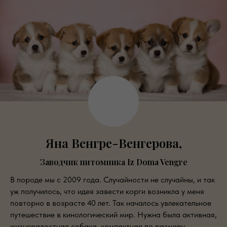
Яна Венгре-Венгерова,
Заводчик питомника Iz Doma Vengre
В породе мы с 2009 года. Случайности не случайны, и так
уж получилось, что идея завести корги возникла у меня
повторно в возрасте 40 лет. Так началось увлекательное
путешествие в кинологический мир. Нужна была активная,
жизнерадостная собака, компактная по размеру,