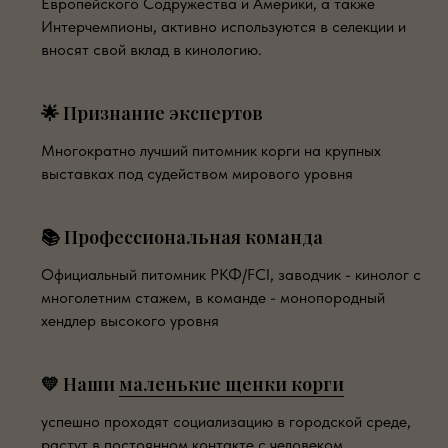
Европейского Содружества и Америки, а также
Интерчемпионы, активно используются в селекции и
вносят свой вклад в кинологию.
🌟 Признание экспертов
Многократно лучший питомник корги на крупных
выставках под судейством мирового уровня
📚 Профессиональная команда
Официальный питомник РКФ/FCI, заводчик - кинолог с
многолетним стажем, в команде - монопородный
хендлер высокого уровня
💛 Наши
маленькие щенки корги
успешно проходят социализацию в городской среде,
растут в постоянном контакте с человеком,