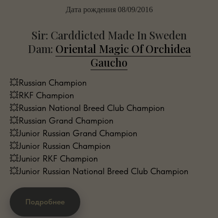
Дата рождения 08/09/2016
Sir: Carddicted Made In Sweden
Dam:
Oriental Magic Of Orchidea
Gaucho
💥Russian Champion
💥RKF Champion
💥Russian National Breed Club Champion
💥Russian Grand Champion
💥Junior Russian Grand Champion
💥Junior Russian Champion
💥Junior RKF Champion
💥Junior Russian National Breed Club Champion
Подробнее