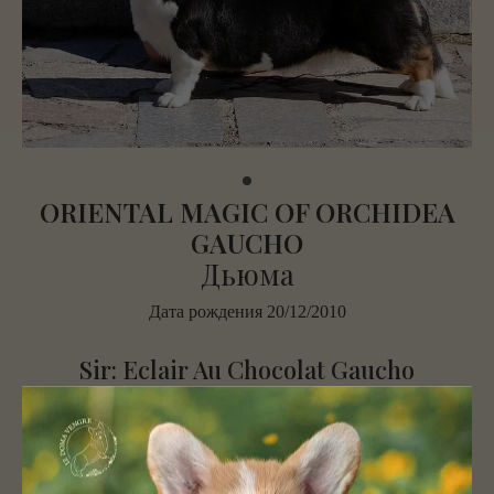
ORIENTAL MAGIC OF ORCHIDEA
GAUCHO
Дьюма
Дата рождения 20/12/2010
Sir: Eclair Au Chocolat Gaucho
Dam: Blondie's Ultra Blue Ocean Breeze
💥International Champion
💥Russian Champion