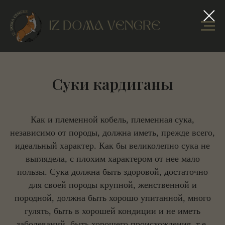
Суки кардиганы
Как и племенной кобель, племенная сука,
независимо от породы, должна иметь, прежде всего,
идеальный характер. Как бы великолепно сука не
выглядела, с плохим характером от нее мало
пользы. Сука должна быть здоровой, достаточно
для своей породы крупной, женственной и
породной, должна быть хорошо упитанной, много
гулять, быть в хорошей кондиции и не иметь
заболеваний, быть хорошего происхождения, т.е.