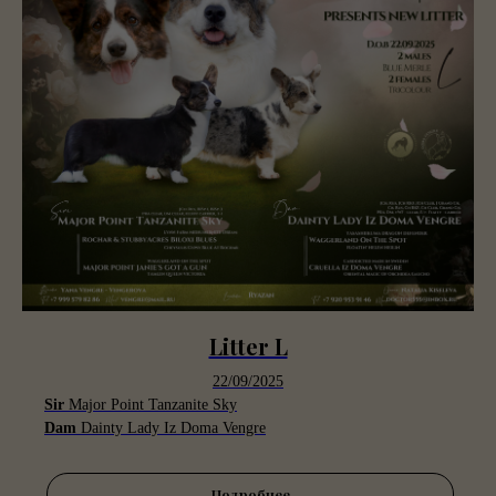
Litter L
22/09/2025
Sir
Major Point Tanzanite Sky
Dam
Dainty Lady Iz Doma Vengre
Подробнее