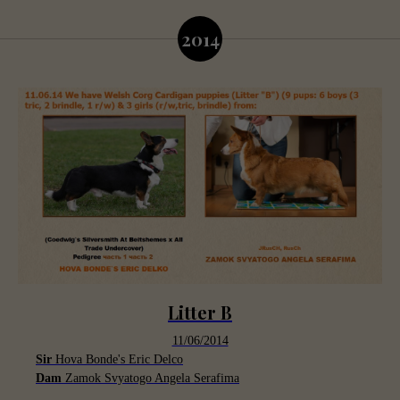
2014
Litter B
11/06/2014
Sir
Hova Bonde's Eric Delco
Dam
Zamok Svyatogo Angela Serafima