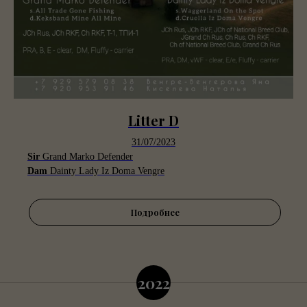
Litter D
31/07/2023
Sir
Grand Marko Defender
Dam
Dainty Lady Iz Doma Vengre
Подробнее
2022