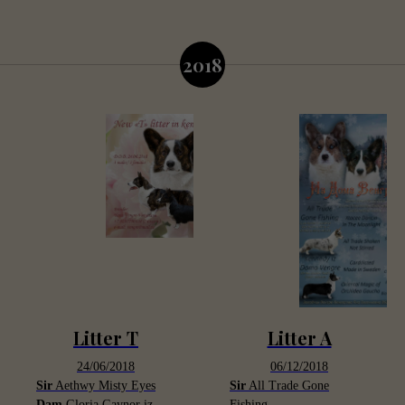
2018
Litter T
Litter A
24/06/2018
06/12/2018
Sir
Aethwy Misty Eyes
Sir
All Trade Gone
Dam
Gloria Gaynor iz
Fishing