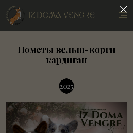
Пометы вельш-корги
кардиган
2025