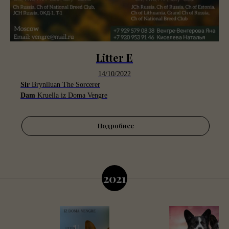
Litter E
14/10/2022
Sir
Brynlluan The Sorcerer
Dam
Kruella iz Doma Vengre
Подробнее
2021