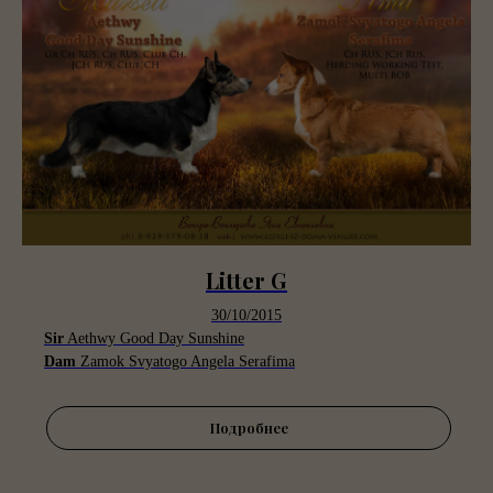
Litter G
30/10/2015
Sir
Aethwy Good Day Sunshine
Dam
Zamok Svyatogo Angela Serafima
Подробнее