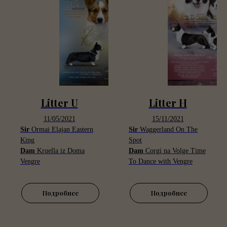
Litter U
Litter H
11/05/2021
15/11/2021
Sir
Ormai Elajan Eastern
Sir
Waggerland On The
King
Spot
Dam
Kruella iz Doma
Dam
Corgi na Volge Time
Vengre
To Dance with Vengre
Подробнее
Подробнее