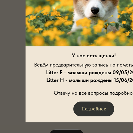
У нас есть щенки!
Ведём предварительную запись на пометы
Litter F - малыши рождены 09/05/
Litter H - малыши рождены 15/06/
Отвечу на все вопросы подробно
Подробнее
Lili Ponce Iz Doma Vengre