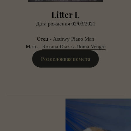
Litter L
Дата рождения 02/03/2021
Отец -
Aethwy Piano Man
Мать -
Roxana Diaz iz Doma Vengre
Родословная помета