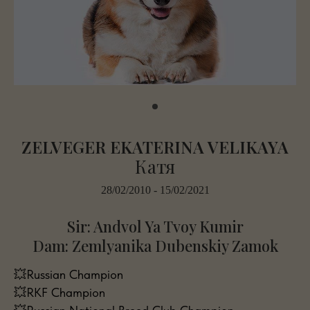
ZELVEGER EKATERINA VELIKAYA
Катя
28/02/2010 - 15/02/2021
Sir: Andvol Ya Tvoy Kumir
Dam: Zemlyanika Dubenskiy Zamok
💥Russian Champion
💥RKF Champion