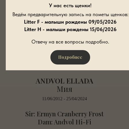
У нас есть щенки!
Ведём предварительную запись на пометы щенков:
Litter F - малыши рождены 09/05/2026
Litter H - малыши рождены 15/06/2026
Отвечу на все вопросы подробно.
Подробнее
ANDVOL ELLADA
Мия
11/06/2012 - 25/04/2024
Sir: Ermyn Cranberry Frost
Dam: Andvol Hi-Fi