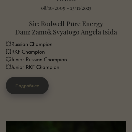
08/10/2009 - 25/11/2025
Sir: Rodwell Pure Energy
Dam: Zamok Svyatogo Angela Isida
💥Russian Champion
💥RKF Champion
💥Junior Russian Champion
💥Junior RKF Champion
Подробнее