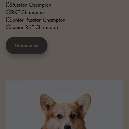
💥Russian Champion
💥RKF Champion
💥Junior Russian Champion
💥Junior RKF Champion
Подробнее