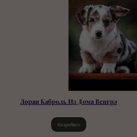
Лоран Каброль Из Дома Венгрэ
Подробнее