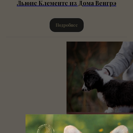
Льюис Клементс из Дома Венгрэ
Подробнее