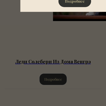
Подробнее
Леди Солсбери Из Дома Венгрэ
Подробнее