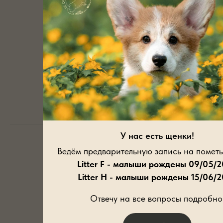
Лав Сонг Из Дома Венгрэ
Подробнее
У нас есть щенки!
Ведём предварительную запись на пометы
Litter F - малыши рождены 09/05/
Litter H - малыши рождены 15/06/
Отвечу на все вопросы подробно