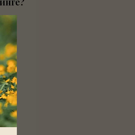
ринге?