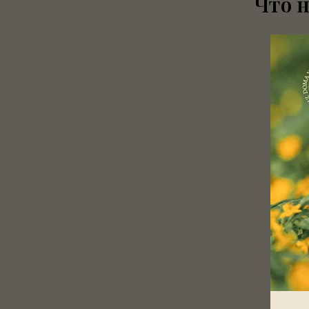
Что н