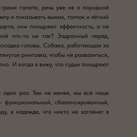
грани галопа, речь уже не о породной
пу и показывать вымах, толчок и лёгкий
арта, они поощряют эффектность, а не
кой что-то не так? Задранный перед,
посадка головы. Собака, работающая за
янутая ринговка, чтобы не развалиться,
стно. И когда я вижу, что судьи поощряют
 один раз. Тем не менее, мы всё чаще
 — функциональный, сбалансированный,
у, в надежде, что никто не заглянет в