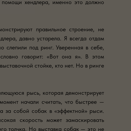
з помощи хендлера, именно это должно
монстрируют правильное строение, не
лера, давно устарела. Я всегда отдам
о слепили под ринг. Уверенная в себе,
словно говорит: «Вот она я». В этом
выставочной стойке, кто нет. Но в ринге
телющуюся рысь, которая демонстрирует
 момент начали считать, что быстрее —
ща за собой собак в «эффектной» рыси.
ысокая скорость может замаскировать
го толчка. Но выставка собак — это не