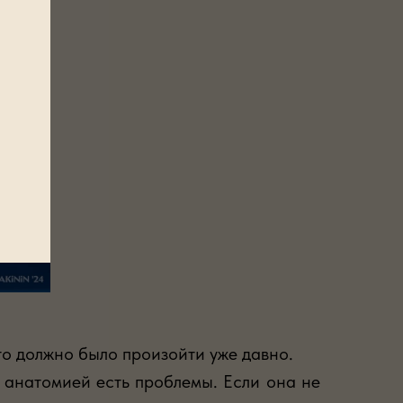
то должно было произойти уже давно.
ё анатомией есть проблемы. Если она не