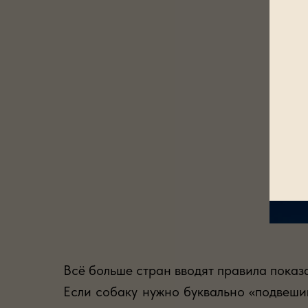
Всё больше стран вводят правила показ
Если собаку нужно буквально «подвешив