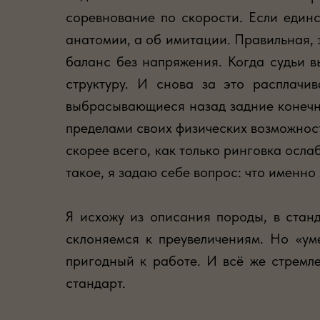
соревнование по скорости. Если един
анатомии, а об имитации. Правильная, 
баланс без напряжения. Когда судьи 
структуру. И снова за это расплачи
выбрасывающиеся назад задние конечно
пределами своих физических возможност
скорее всего, как только ринговка ослаб
такое, я задаю себе вопрос: что именн
Я исхожу из описания породы, в стан
склоняемся к преувеличениям. Но «ум
пригодный к работе. И всё же стремле
стандарт.