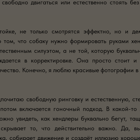
, свободно двигаться или естественно стоять бе
тойке, не только смотрятся эффектно, но и де
 том, что собаку нужно формировать руками хенд
тественным силуэтом, а не той, которую буквальн
дается в корректировке. Она просто стоит и 
чество. Конечно, я люблю красивые фотографии в 
дпочитаю свободную ринговку и естественную, с
 потом включается гоночный подход. В какой-то
ожно увидеть, как хендлеры буквально бегут, та
скрывает то, что действительно важно. Да, в
ха, собирает движение и создаёт иллюзию хороше