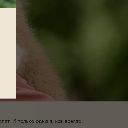
пят. И только одна я, как всегда,