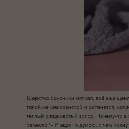
Шерстка Брусники мягкая, всё еще щеняч
такой же шелковистой и останется, когд
теплый сладковатый запах. Почему-то в
ремесла?» И вдруг я думаю, а чем пахн