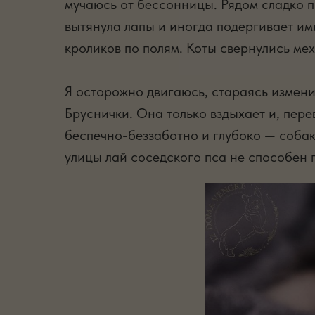
мучаюсь от бессонницы. Рядом сладко п
вытянула лапы и иногда подергивает ими
кроликов по полям. Коты свернулись ме
Я осторожно двигаюсь, стараясь изменит
Бруснички. Она только вздыхает и, пере
беспечно-беззаботно и глубоко — собаки
улицы лай соседского пса не способен 