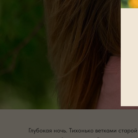
Глубокая ночь. Тихонько ветками старой 