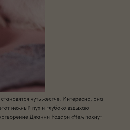
 становятся чуть жестче. Интересно, она
этот нежный пух и глубоко вздыхаю
тихотворение Джанни Родари «Чем пахнут