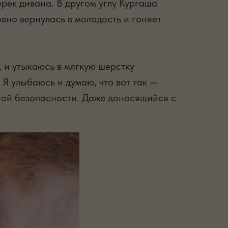
рек дивана. В другом углу Кургаша
вно вернулась в молодость и гоняет
, и утыкаюсь в мягкую шерстку
 Я улыбаюсь и думаю, что вот так —
олной безопасности. Даже доносящийся с