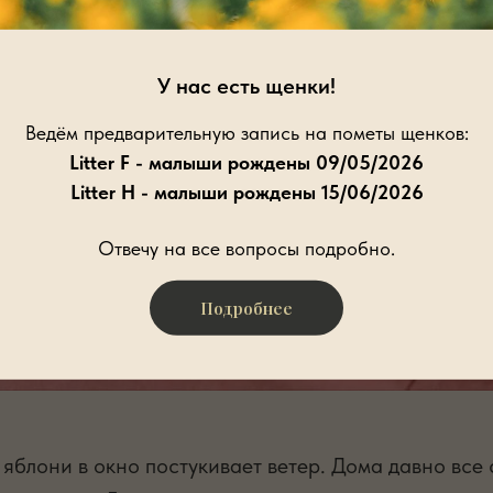
У нас есть щенки!
Ведём предварительную запись на пометы щенков:
Litter F - малыши рождены 09/05/2026
Litter H - малыши рождены 15/06/2026
Отвечу на все вопросы подробно.
Подробнее
яблони в окно постукивает ветер. Дома давно все с