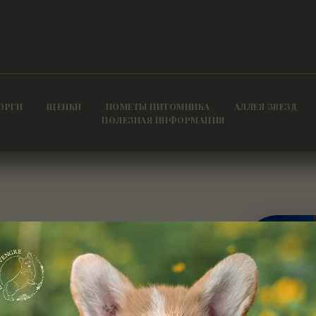
ОРГИ
ЩЕНКИ
ПОМЕТЫ ПИТОМНИКА
АЛЛЕЯ ЗВЕЗД
ПОЛЕЗНАЯ ИНФОРМАЦИЯ