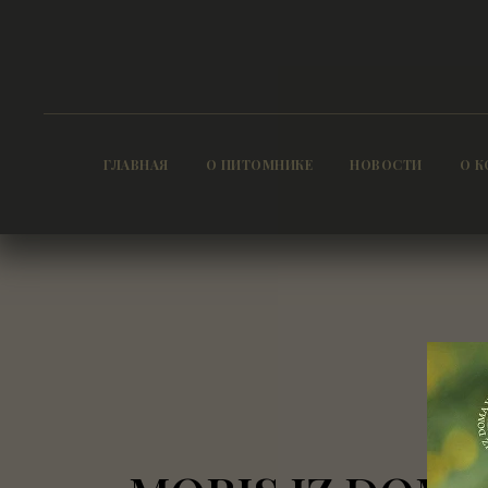
ГЛАВНАЯ
О ПИТОМНИКЕ
НОВОСТИ
О К