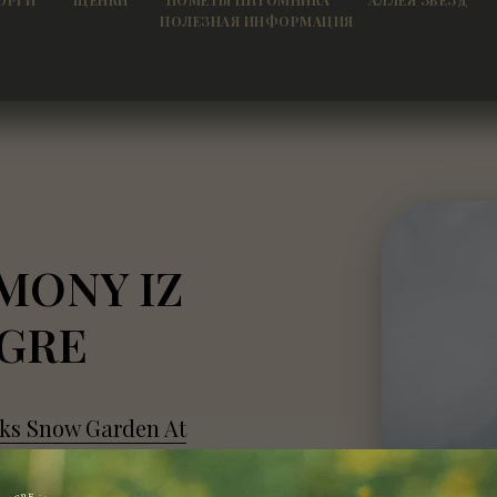
ОРГИ
ЩЕНКИ
ПОМЕТЫ ПИТОМНИКА
АЛЛЕЯ ЗВЕЗД
ПОЛЕЗНАЯ ИНФОРМАЦИЯ
MONY IZ
GRE
ks Snow Garden At
.2023