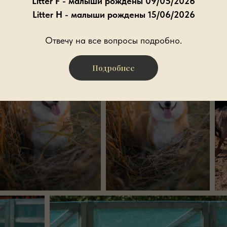
Litter F - малыши рождены 09/05/2026
Litter H - малыши рождены 15/06/2026
Отвечу на все вопросы подробно.
Подробнее