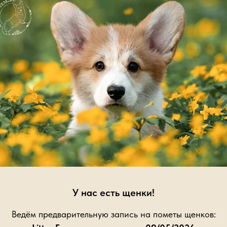
 Москва
У нас есть щенки!
Галерея
Ведём предварительную запись на пометы щенков: