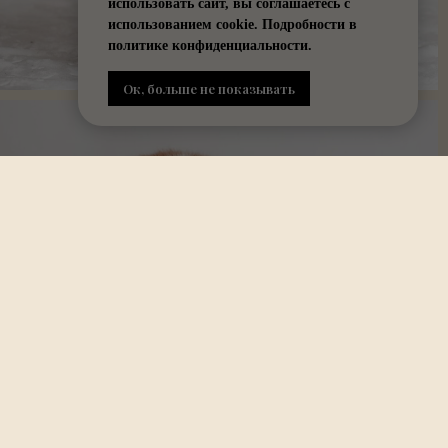
использовать сайт, вы соглашаетесь с
использованием cookie. Подробности в
политике конфиденциальности.
Ок, больше не показывать