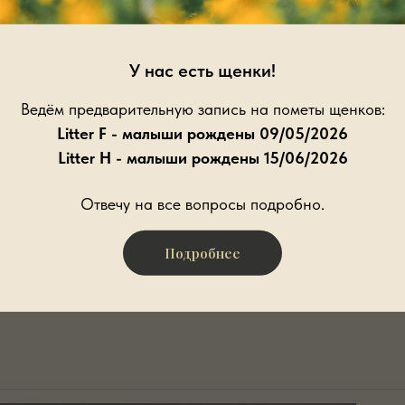
У нас есть щенки!
Ведём предварительную запись на пометы щенков:
Real McCoy Iz Doma
Litter F - малыши рождены 09/05/2026
Litter H - малыши рождены 15/06/2026
Робин
Отвечу на все вопросы подробно.
Подробнее