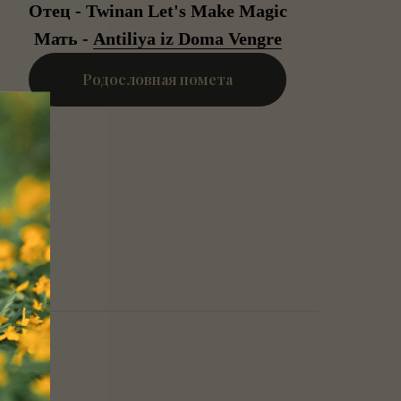
Отец - Twinan Let's Make Magic
Мать -
Antiliya iz Doma Vengre
Родословная помета