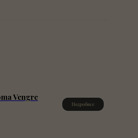
Doma Vengre
Подробнее