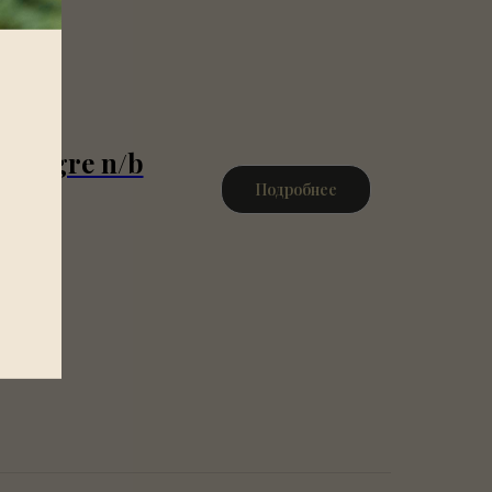
 Vengre n/b
Подробнее