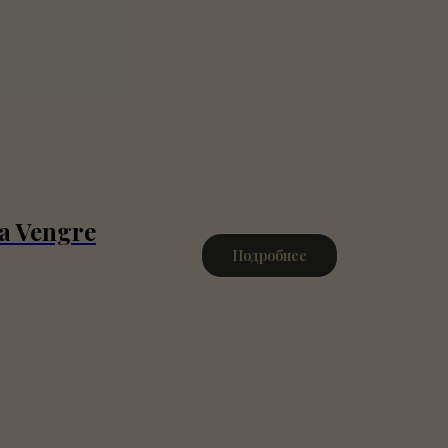
a Vengre
Подробнее