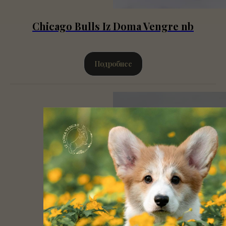
Chicago Bulls Iz Doma Vengre nb
Подробнее