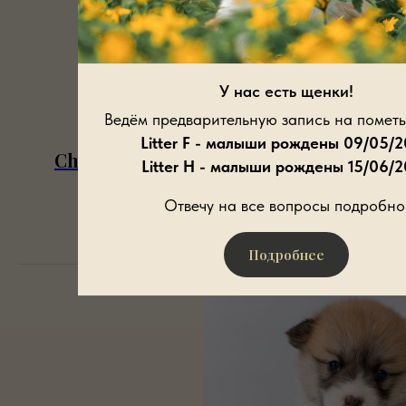
У нас есть щенки!
Ведём предварительную запись на пометы
Litter F - малыши рождены 09/05/
Cherry Brandy Iz Doma Vengre nb
Litter H - малыши рождены 15/06/
Отвечу на все вопросы подробно
Подробнее
Подробнее