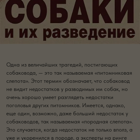
Одна из величайших трагедий, постигающих
собаковода, — это так называемая «питомниковая
слепота». Этот термин обозначает, что собаковод
не видит недостатков у разводимых им собак, но
очень хорошо умеет разглядеть недостатки
поголовья других питомников. Имеется, однако,
еще один, возможно, даже больший недостаток у
собаководов, так называемая «породная слепота».
Это случается, когда недостаток не только вполз, а
уже и укоренился в породе, а эксперты на ринге