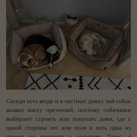
Соседи есть везде и в частных домах лай собак
вызвал массу претензий, поэтому собачники
выбирают строить или покупать дома, где с
одной стороны лес или поле и хоть одна из
сторон не граничит с соседями. Плюс, я