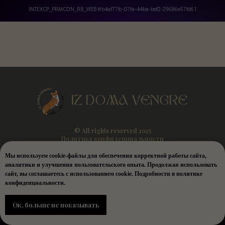
© All rights reserved 2025
Политика конфиденциальности
Мы используем cookie-файлы для обеспечения корректной работы сайта,
аналитики и улучшения пользовательского опыта. Продолжая использовать
сайт, вы соглашаетесь с использованием cookie. Подробности в политике
конфиденциальности.
Ок, больше не показывать
Tilda
Made on