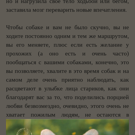
но и нагрузила свое тело ходьбой или бегом,
заставила мозг переварить новые впечатления.
Чтобы собаке и вам не было скучно, вы не
ходите постоянно одним и тем же маршрутом,
вы его меняете, плюс если есть желание у
прохожих (а оно есть и очень часто)
пообщаться с вашими собаками, конечно, это
вы позволяете, хвалите в это время собак и на
самом деле очень приятно наблюдать, как
расцветают в улыбке лица стариков, как они
благодарят вас за то, что поделились порцией
любви безвозмездно, очевидно, этого очень не
хватает пожилым людям, не остаются в
стороне и маленькие дети, но это требует
более аккуратного общения и я пускаю тех