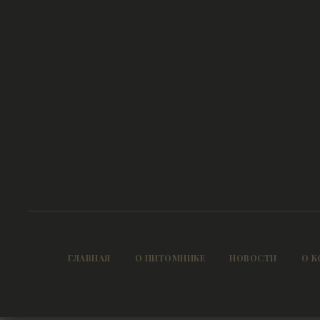
ГЛАВНАЯ
О ПИТОМНИКЕ
НОВОСТИ
О К