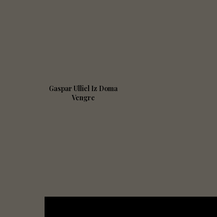
Gaspar Ulliel Iz Doma
Vengre