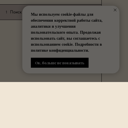
Поиск игрушек
1
3:00
Мы используем cookie-файлы для
обеспечения корректной работы сайта,
аналитики и улучшения
пользовательского опыта. Продолжая
использовать сайт, вы соглашаетесь с
использованием cookie. Подробности в
политике конфиденциальности.
Ок, больше не показывать