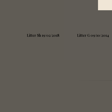
Litter Sh 19/02/2018
Litter G 09/10/2014