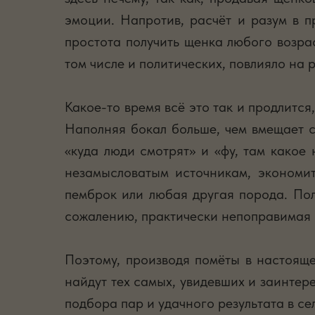
эмоции. Напротив, расчёт и разум в п
простота получить щенка любого возрас
том числе и политических, повлияло на
Какое-то время всё это так и продлится
Наполняя бокал больше, чем вмещает со
«куда люди смотрят» и «фу, там какое
незамысловатым источникам, экономит
пемброк или любая другая порода. По
сожалению, практически непоправимая 
Поэтому, производя помёты в настояще
найдут тех самых, увидевших и заинтер
подбора пар и удачного результата в се