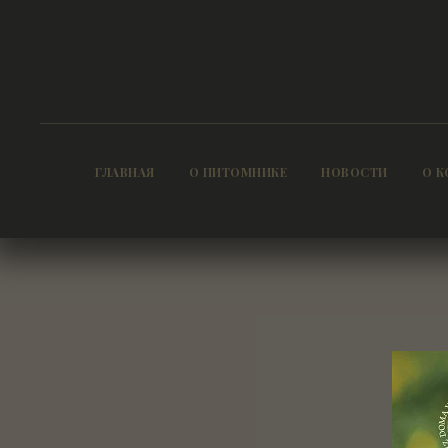
ГЛАВНАЯ
О ПИТОМНИКЕ
НОВОСТИ
О К