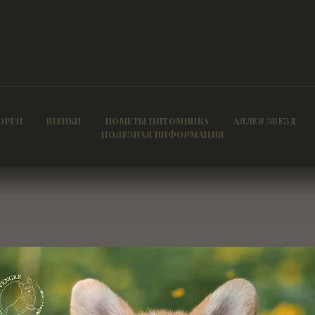
ОРГИ
ЩЕНКИ
ПОМЕТЫ ПИТОМНИКА
АЛЛЕЯ ЗВЕЗД
ПОЛЕЗНАЯ ИНФОРМАЦИЯ
Чем бы дитя ни тешилось…