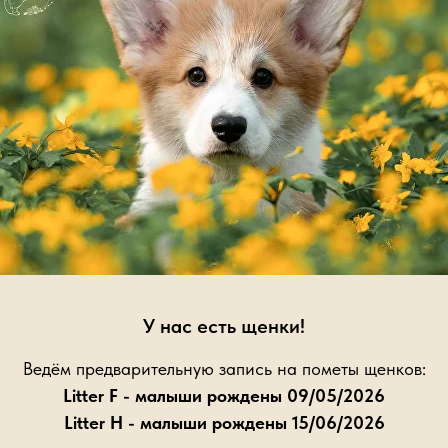
Или ещё раз о покупателе
У нас есть щенки!
Ведём предварительную запись на пометы щенков:
Litter F - малыши рождены 09/05/2026
Litter H - малыши рождены 15/06/2026